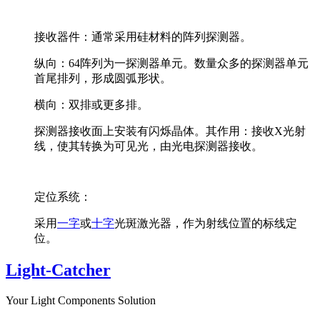
接收器件：通常采用硅材料的阵列探测器。
纵向：64阵列为一探测器单元。数量众多的探测器单元
首尾排列，形成圆弧形状。
横向：双排或更多排。
探测器接收面上安装有闪烁晶体。其作用：接收X光射
线，使其转换为可见光，由光电探测器接收。
定位系统：
采用
一字
或
十字
光斑激光器，作为射线位置的标线定
位。
Light-Catcher
Your Light Components Solution